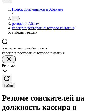
Поиск сотрудников в Абакане
/
/
...
резюме в Абазе
/
кассир в ресторан быстрого питания
/
гибкий график
кассир в ресторан быстрого питания
Резюме
Найти
Резюме соискателей на
должность кассира в