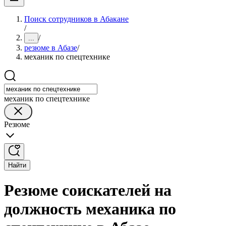
Поиск сотрудников в Абакане
/
/
...
резюме в Абазе
/
механик по спецтехнике
механик по спецтехнике
Резюме
Найти
Резюме соискателей на
должность механика по