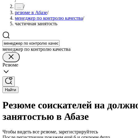
/
/
...
резюме в Абазе
/
менеджер по контролю качества
/
частичная занятость
менеджер по контролю качества
Резюме
Найти
Резюме соискателей на должн
занятостью в Абазе
Чтобы видеть все резюме, зарегистрируйтесь
После регистрации покажем ещё 6 и откроем фото