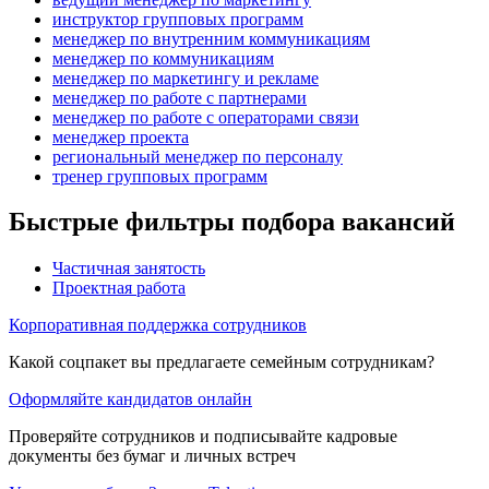
инструктор групповых программ
менеджер по внутренним коммуникациям
менеджер по коммуникациям
менеджер по маркетингу и рекламе
менеджер по работе с партнерами
менеджер по работе с операторами связи
менеджер проекта
региональный менеджер по персоналу
тренер групповых программ
Быстрые фильтры подбора вакансий
Частичная занятость
Проектная работа
Корпоративная поддержка сотрудников
Какой соцпакет вы предлагаете семейным сотрудникам?
Оформляйте кандидатов онлайн
Проверяйте сотрудников и подписывайте кадровые
документы без бумаг и личных встреч