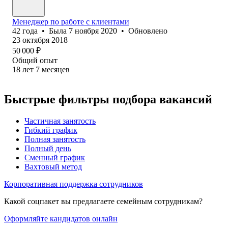
Менеджер по работе с клиентами
42
года
•
Была
7 ноября 2020
•
Обновлено
23 октября 2018
50 000
₽
Общий опыт
18
лет
7
месяцев
Быстрые фильтры подбора вакансий
Частичная занятость
Гибкий график
Полная занятость
Полный день
Сменный график
Вахтовый метод
Корпоративная поддержка сотрудников
Какой соцпакет вы предлагаете семейным сотрудникам?
Оформляйте кандидатов онлайн