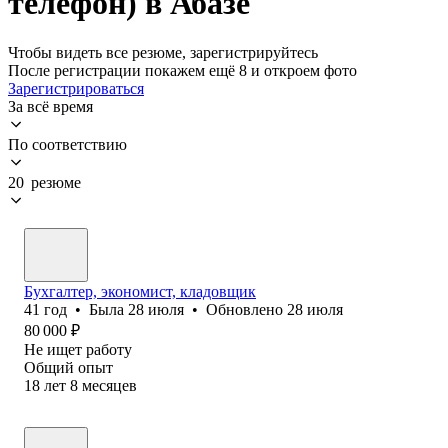
телефон) в Абазе
Чтобы видеть все резюме, зарегистрируйтесь
После регистрации покажем ещё 8 и откроем фото
Зарегистрироваться
За всё время
По соответствию
20 резюме
Бухгалтер, экономист, кладовщик
41
год
•
Была
28 июля
•
Обновлено
28 июля
80 000
₽
Не ищет работу
Общий опыт
18
лет
8
месяцев