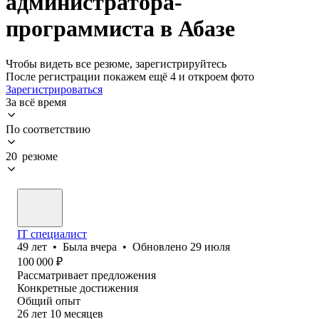
администратора-
программиста в Абазе
Чтобы видеть все резюме, зарегистрируйтесь
После регистрации покажем ещё 4 и откроем фото
Зарегистрироваться
За всё время
По соответствию
20 резюме
IT специалист
49
лет
•
Была
вчера
•
Обновлено
29 июля
100 000
₽
Рассматривает предложения
Конкретные достижения
Общий опыт
26
лет
10
месяцев