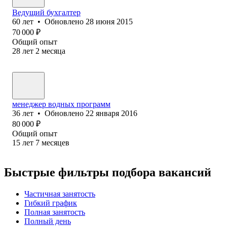
Ведущий бухгалтер
60
лет
•
Обновлено
28 июня 2015
70 000
₽
Общий опыт
28
лет
2
месяца
менеджер водных программ
36
лет
•
Обновлено
22 января 2016
80 000
₽
Общий опыт
15
лет
7
месяцев
Быстрые фильтры подбора вакансий
Частичная занятость
Гибкий график
Полная занятость
Полный день