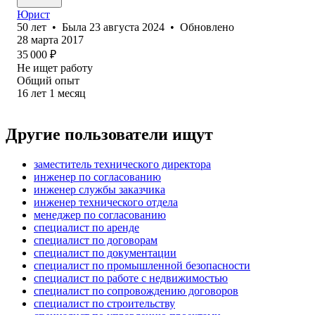
Юрист
50
лет
•
Была
23 августа 2024
•
Обновлено
28 марта 2017
35 000
₽
Не ищет работу
Общий опыт
16
лет
1
месяц
Другие пользователи ищут
заместитель технического директора
инженер по согласованию
инженер службы заказчика
инженер технического отдела
менеджер по согласованию
специалист по аренде
специалист по договорам
специалист по документации
специалист по промышленной безопасности
специалист по работе с недвижимостью
специалист по сопровождению договоров
специалист по строительству