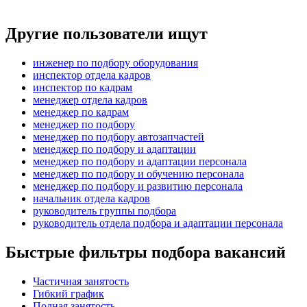
Другие пользователи ищут
инженер по подбору оборудования
инспектор отдела кадров
инспектор по кадрам
менеджер отдела кадров
менеджер по кадрам
менеджер по подбору
менеджер по подбору автозапчастей
менеджер по подбору и адаптации
менеджер по подбору и адаптации персонала
менеджер по подбору и обучению персонала
менеджер по подбору и развитию персонала
начальник отдела кадров
руководитель группы подбора
руководитель отдела подбора и адаптации персонала
Быстрые фильтры подбора вакансий
Частичная занятость
Гибкий график
Полная занятость