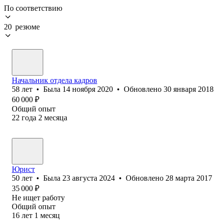
По соответствию
20 резюме
Начальник отдела кадров
58
лет
•
Была
14 ноября 2020
•
Обновлено
30 января 2018
60 000
₽
Общий опыт
22
года
2
месяца
Юрист
50
лет
•
Была
23 августа 2024
•
Обновлено
28 марта 2017
35 000
₽
Не ищет работу
Общий опыт
16
лет
1
месяц