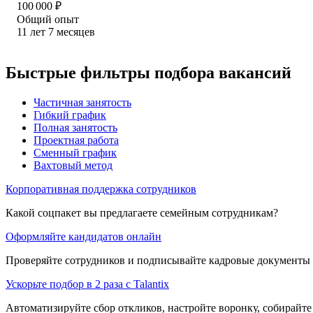
100 000
₽
Общий опыт
11
лет
7
месяцев
Быстрые фильтры подбора вакансий
Частичная занятость
Гибкий график
Полная занятость
Проектная работа
Сменный график
Вахтовый метод
Корпоративная поддержка сотрудников
Какой соцпакет вы предлагаете семейным сотрудникам?
Оформляйте кандидатов онлайн
Проверяйте сотрудников и подписывайте кадровые документы 
Ускорьте подбор в 2 раза с Talantix
Автоматизируйте сбор откликов, настройте воронку, собирайте