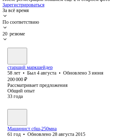
Зарегистрироваться
За всё время
По соответствию
20 резюме
старший маркшейдер
58
лет
•
Был
4 августа
•
Обновлено
3 июня
200 000
₽
Рассматривает предложения
Общий опыт
33
года
Машинист сбш-250мна
61
год
•
Обновлено
28 августа 2015