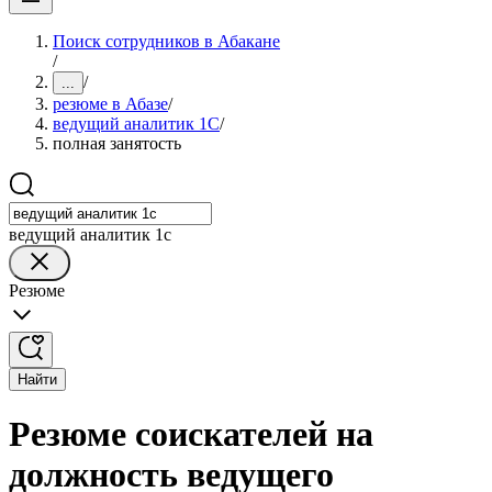
Поиск сотрудников в Абакане
/
/
...
резюме в Абазе
/
ведущий аналитик 1С
/
полная занятость
ведущий аналитик 1с
Резюме
Найти
Резюме соискателей на
должность ведущего