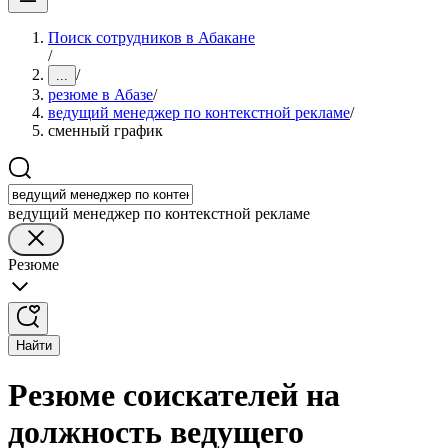
Поиск сотрудников в Абакане
/
/
...
резюме в Абазе
/
ведущий менеджер по контекстной рекламе
/
сменный график
ведущий менеджер по контекстной рекламе
Резюме
Найти
Резюме соискателей на
должность ведущего