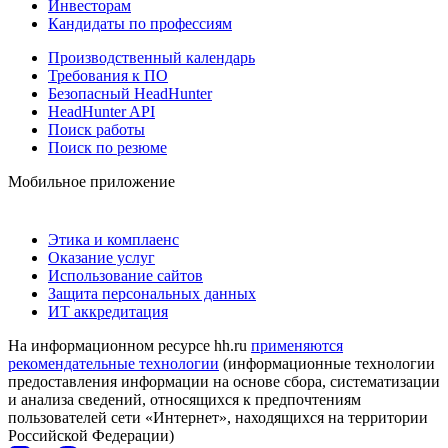
Инвесторам
Кандидаты по профессиям
Производственный календарь
Требования к ПО
Безопасный HeadHunter
HeadHunter API
Поиск работы
Поиск по резюме
Мобильное приложение
Этика и комплаенс
Оказание услуг
Использование сайтов
Защита персональных данных
ИТ аккредитация
На информационном ресурсе hh.ru
применяются
рекомендательные технологии
(информационные технологии
предоставления информации на основе сбора, систематизации
и анализа сведений, относящихся к предпочтениям
пользователей сети «Интернет», находящихся на территории
Российской Федерации)