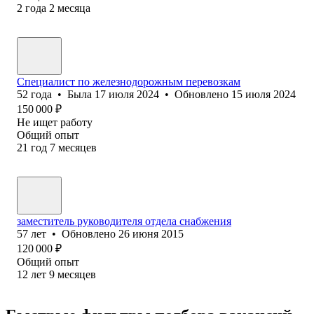
2
года
2
месяца
Специалист по железнодорожным перевозкам
52
года
•
Была
17 июля 2024
•
Обновлено
15 июля 2024
150 000
₽
Не ищет работу
Общий опыт
21
год
7
месяцев
заместитель руководителя отдела снабжения
57
лет
•
Обновлено
26 июня 2015
120 000
₽
Общий опыт
12
лет
9
месяцев