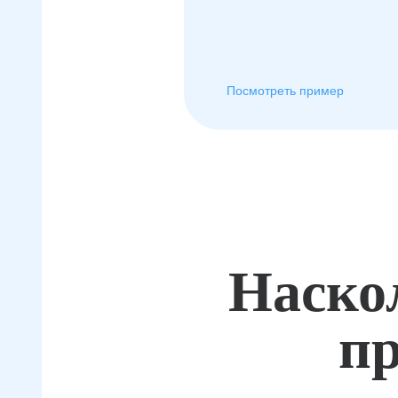
Посмотреть пример
Наско
пр