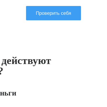
Проверить себя
 действуют
?
ньги