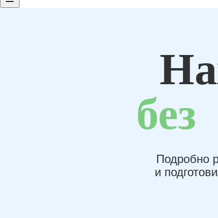
На
без
Подробно р
и подготов