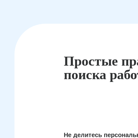
Простые пр
поиска раб
Не делитесь персонал