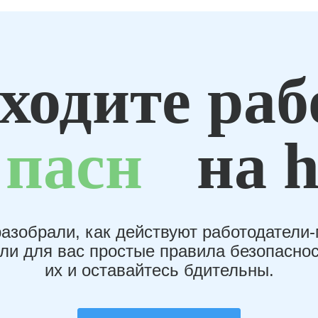
ходите раб
пасн
на h
азобрали, как действуют работодатели
или для вас простые правила безопаснос
их и оставайтесь бдительны.