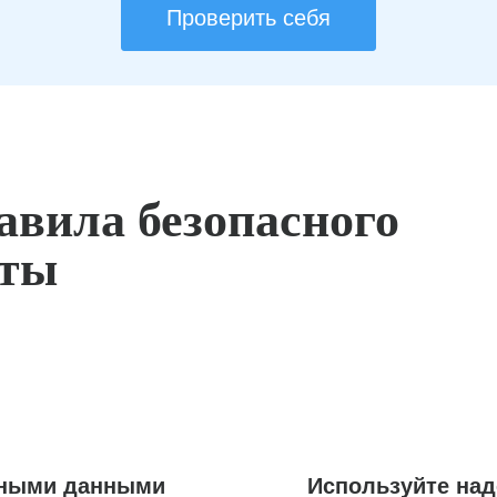
Проверить себя
авила безопасного
оты
ьными данными
Используйте на