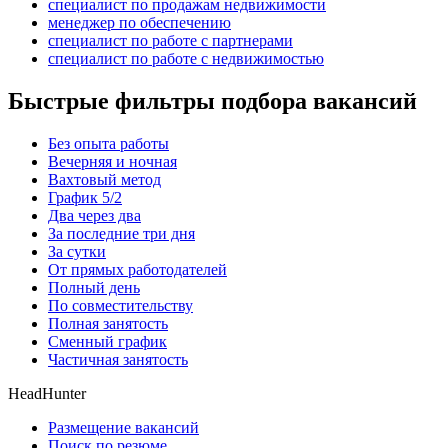
специалист по продажам недвижимости
менеджер по обеспечению
специалист по работе с партнерами
специалист по работе с недвижимостью
Быстрые фильтры подбора вакансий
Без опыта работы
Вечерняя и ночная
Вахтовый метод
График 5/2
Два через два
За последние три дня
За сутки
От прямых работодателей
Полный день
По совместительству
Полная занятость
Сменный график
Частичная занятость
HeadHunter
Размещение вакансий
Поиск по резюме