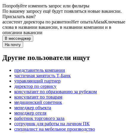
Попробуйте изменить запрос или фильтры
По вашему запросу ещё будут появляться новые вакансии.
Присылать вам?
ассистент директора по развитию
Нет опыта
Абаза
Ключевые
слова в названии вакансии, в названии компании и в
описании вакансии
В мессенджер
На почту
Другие пользователи ищут
представитель компании
частичная занятость Т-Банк
управляющий партнер
директор по сервису
консультант по образованию за рубежом
консультант по товарам
медицинский советник
менеджер объекта
менеджер отеля
работник торгового зала
сотрудник для работы на личном ПК
специалист на мебельное производство