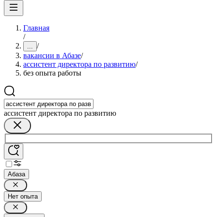
Главная
/
/
...
вакансии в Абазе
/
ассистент директора по развитию
/
без опыта работы
ассистент директора по развитию
Абаза
Нет опыта