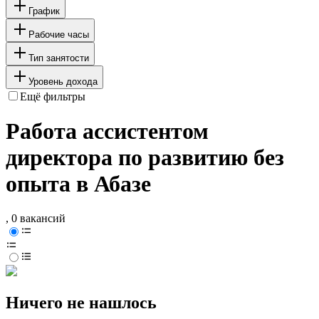
График
Рабочие часы
Тип занятости
Уровень дохода
Ещё фильтры
Работа ассистентом
директора по развитию без
опыта в Абазе
, 0 вакансий
Ничего не нашлось