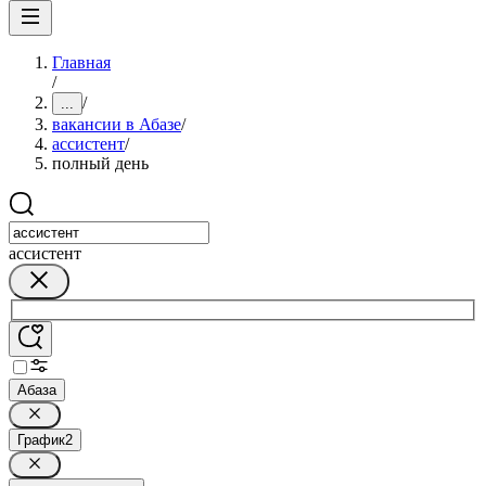
Главная
/
/
...
вакансии в Абазе
/
ассистент
/
полный день
ассистент
Абаза
График
2