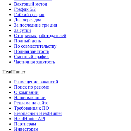
Вахтовый метод
График 5/2
Гибкий график
Два через два
За последние три дня
За сутки
От прямых работодателей
Полный день
По совместительству
Полная занятость
Сменный график
Частичная занятость
HeadHunter
Размещение вакансий
Поиск по резюме
О компании
Наши вакансии
Реклама на сайте
Требования к ПО
Безопасный HeadHunter
HeadHunter API
Партнерам
Инвесторам