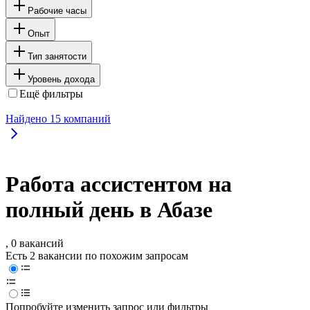
Рабочие часы
Опыт
Тип занятости
Уровень дохода
Ещё фильтры
Найдено
15
компаний
Работа ассистентом на
полный день в Абазе
, 0 вакансий
Есть 2 вакансии по похожим запросам
Попробуйте изменить запрос или фильтры