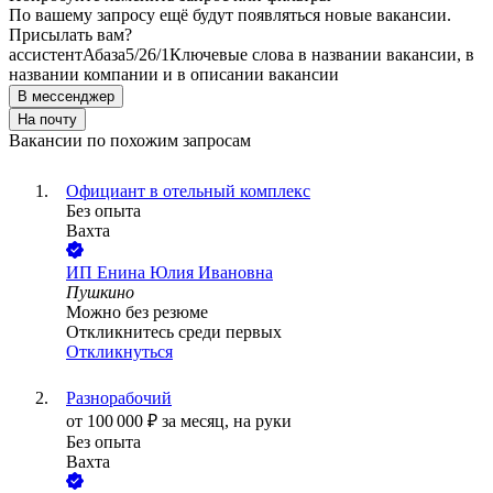
По вашему запросу ещё будут появляться новые вакансии.
Присылать вам?
ассистент
Абаза
5/2
6/1
Ключевые слова в названии вакансии, в
названии компании и в описании вакансии
В мессенджер
На почту
Вакансии по похожим запросам
Официант в отельный комплекс
Без опыта
Вахта
ИП
Енина Юлия Ивановна
Пушкино
Можно без резюме
Откликнитесь среди первых
Откликнуться
Разнорабочий
от
100 000
₽
за месяц,
на руки
Без опыта
Вахта