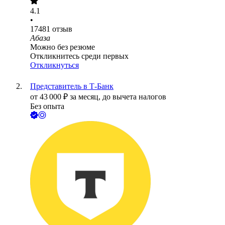
4.1
•
17481
отзыв
Абаза
Можно без резюме
Откликнитесь среди первых
Откликнуться
Представитель в Т-Банк
от
43 000
₽
за месяц,
до вычета налогов
Без опыта