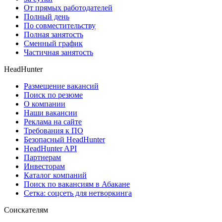
От прямых работодателей
Полный день
По совместительству
Полная занятость
Сменный график
Частичная занятость
HeadHunter
Размещение вакансий
Поиск по резюме
О компании
Наши вакансии
Реклама на сайте
Требования к ПО
Безопасный HeadHunter
HeadHunter API
Партнерам
Инвесторам
Каталог компаний
Поиск по вакансиям в Абакане
Сетка: соцсеть для нетворкинга
Соискателям