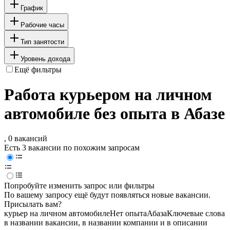
График
Рабочие часы
Тип занятости
Уровень дохода
Ещё фильтры
Работа курьером на личном
автомобиле без опыта в Абазе
, 0 вакансий
Есть 3 вакансии по похожим запросам
Попробуйте изменить запрос или фильтры
По вашему запросу ещё будут появляться новые вакансии.
Присылать вам?
курьер на личном автомобиле
Нет опыта
Абаза
Ключевые слова
в названии вакансии, в названии компании и в описании