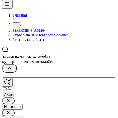
Главная
/
/
...
вакансии в Абазе
/
курьер на личном автомобиле
/
без опыта работы
курьер на личном автомобиле
Абаза
Нет опыта