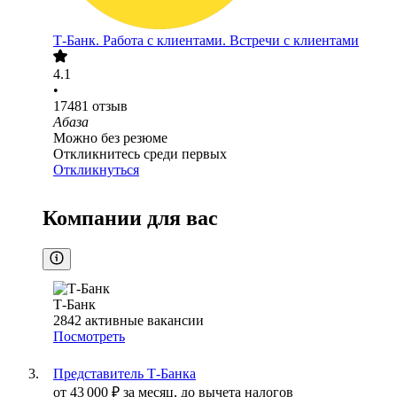
Т-Банк. Работа с клиентами. Встречи с клиентами
4.1
•
17481
отзыв
Абаза
Можно без резюме
Откликнитесь среди первых
Откликнуться
Компании для вас
Т-Банк
2842
активные вакансии
Посмотреть
Представитель Т-Банка
от
43 000
₽
за месяц,
до вычета налогов