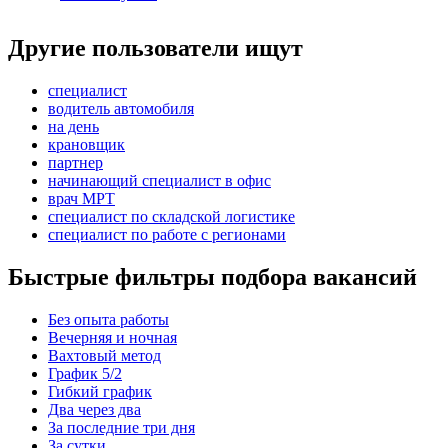
Другие пользователи ищут
специалист
водитель автомобиля
на день
крановщик
партнер
начинающий специалист в офис
врач МРТ
специалист по складской логистике
специалист по работе с регионами
Быстрые фильтры подбора вакансий
Без опыта работы
Вечерняя и ночная
Вахтовый метод
График 5/2
Гибкий график
Два через два
За последние три дня
За сутки