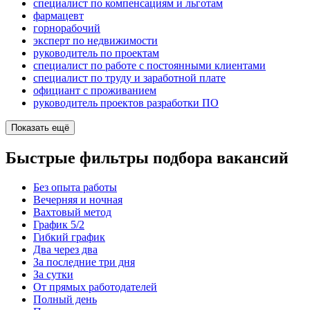
специалист по компенсациям и льготам
фармацевт
горнорабочий
эксперт по недвижимости
руководитель по проектам
специалист по работе с постоянными клиентами
специалист по труду и заработной плате
официант с проживанием
руководитель проектов разработки ПО
Показать ещё
Быстрые фильтры подбора вакансий
Без опыта работы
Вечерняя и ночная
Вахтовый метод
График 5/2
Гибкий график
Два через два
За последние три дня
За сутки
От прямых работодателей
Полный день