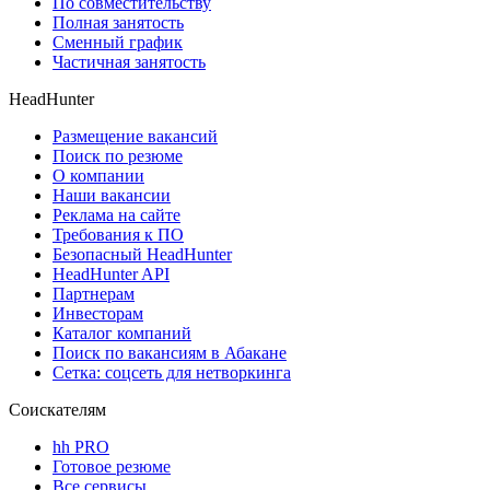
По совместительству
Полная занятость
Сменный график
Частичная занятость
HeadHunter
Размещение вакансий
Поиск по резюме
О компании
Наши вакансии
Реклама на сайте
Требования к ПО
Безопасный HeadHunter
HeadHunter API
Партнерам
Инвесторам
Каталог компаний
Поиск по вакансиям в Абакане
Сетка: соцсеть для нетворкинга
Соискателям
hh PRO
Готовое резюме
Все сервисы