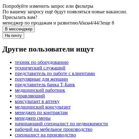
Попробуйте изменить запрос или фильтры
По вашему запросу ещё будут появляться новые вакансии.
Присылать вам?
менеджер по продажам и развитию
Абаза
4/4
4/3
еще 8
В мессенджер
На почту
Другие пользователи ищут
техник по оборудованию
технический служащий
представитель по работе с клиентами
популярные для женщин
представитель банка Т-Банк
медицинский работник
управляющий
консультант в аптеку
медицинский консультант
менеджер по контрактам
менеджер смены
начинающий специалист по недвижимости
рабочий на мебельное производство
специалист на производство