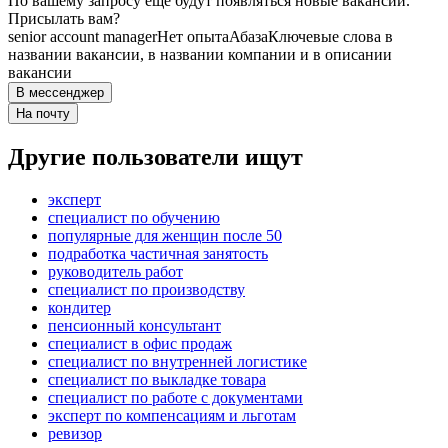
По вашему запросу ещё будут появляться новые вакансии.
Присылать вам?
senior account manager
Нет опыта
Абаза
Ключевые слова в
названии вакансии, в названии компании и в описании
вакансии
В мессенджер
На почту
Другие пользователи ищут
эксперт
специалист по обучению
популярные для женщин после 50
подработка частичная занятость
руководитель работ
специалист по производству
кондитер
пенсионный консультант
специалист в офис продаж
специалист по внутренней логистике
специалист по выкладке товара
специалист по работе с документами
эксперт по компенсациям и льготам
ревизор