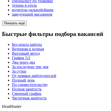
специалист по упаковке
техник в отель
водитель-дальнобойщик
заведующий магазином
Показать ещё
Быстрые фильтры подбора вакансий
Без опыта работы
Вечерняя и ночная
Вахтовый метод
График 5/2
Два через два
За последние три дня
За сутки
От прямых работодателей
Полный день
По совместительству
Полная занятость
Сменный график
Частичная занятость
HeadHunter