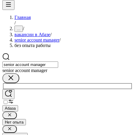
Главная
/
/
...
вакансии в Абазе
/
senior account manager
/
без опыта работы
senior account manager
Абаза
Нет опыта