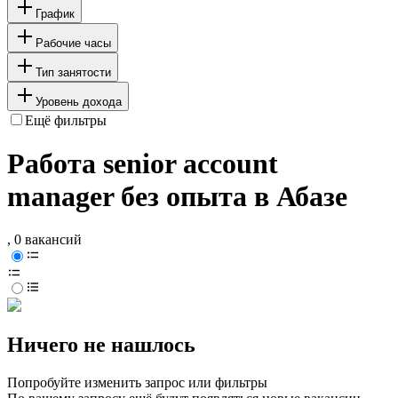
График
Рабочие часы
Тип занятости
Уровень дохода
Ещё фильтры
Работа senior account
manager без опыта в Абазе
, 0 вакансий
Ничего не нашлось
Попробуйте изменить запрос или фильтры