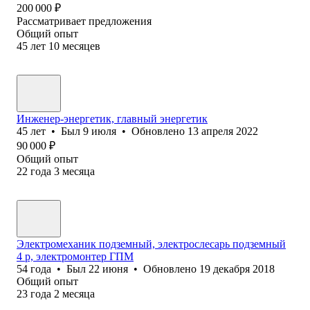
200 000
₽
Рассматривает предложения
Общий опыт
45
лет
10
месяцев
Инженер-энергетик, главный энергетик
45
лет
•
Был
9 июля
•
Обновлено
13 апреля 2022
90 000
₽
Общий опыт
22
года
3
месяца
Электромеханик подземный, электрослесарь подземный
4 р, электромонтер ГПМ
54
года
•
Был
22 июня
•
Обновлено
19 декабря 2018
Общий опыт
23
года
2
месяца