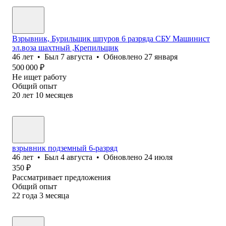
Взрывник, Бурильщик шпуров 6 разряда СБУ Машинист
эл.воза шахтный ,Крепильщик
46
лет
•
Был
7 августа
•
Обновлено
27 января
500 000
₽
Не ищет работу
Общий опыт
20
лет
10
месяцев
взрывник подземный 6-разряд
46
лет
•
Был
4 августа
•
Обновлено
24 июля
350
₽
Рассматривает предложения
Общий опыт
22
года
3
месяца