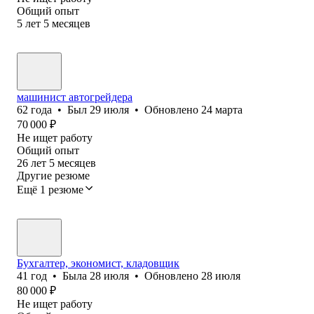
Общий опыт
5
лет
5
месяцев
машинист автогрейдера
62
года
•
Был
29 июля
•
Обновлено
24 марта
70 000
₽
Не ищет работу
Общий опыт
26
лет
5
месяцев
Другие резюме
Ещё 1 резюме
Бухгалтер, экономист, кладовщик
41
год
•
Была
28 июля
•
Обновлено
28 июля
80 000
₽
Не ищет работу