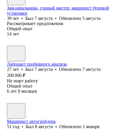
Зам.начальника, горный мастер, машинист буровой
установки
39
лет
•
Был
7 августа
•
Обновлено
5 августа
Рассматривает предложения
Общий опыт
14
лет
Лаборант пробивного анализа
27
лет
•
Был
7 августа
•
Обновлено
7 августа
200 000
₽
Не ищет работу
Общий опыт
6
лет
8
месяцев
Машинист автогрейдера
51
год
•
Был
8 августа
•
Обновлено
1 января