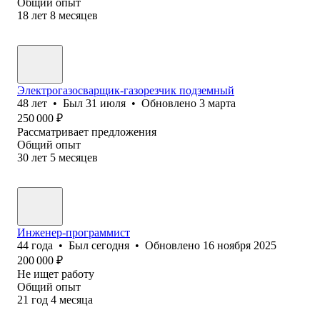
Общий опыт
18
лет
8
месяцев
Электрогазосварщик-газорезчик подземный
48
лет
•
Был
31 июля
•
Обновлено
3 марта
250 000
₽
Рассматривает предложения
Общий опыт
30
лет
5
месяцев
Инженер-программист
44
года
•
Был
сегодня
•
Обновлено
16 ноября 2025
200 000
₽
Не ищет работу
Общий опыт
21
год
4
месяца