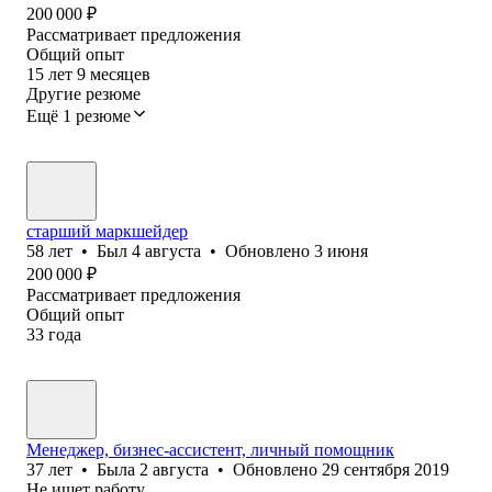
200 000
₽
Рассматривает предложения
Общий опыт
15
лет
9
месяцев
Другие резюме
Ещё 1 резюме
старший маркшейдер
58
лет
•
Был
4 августа
•
Обновлено
3 июня
200 000
₽
Рассматривает предложения
Общий опыт
33
года
Менеджер, бизнес-ассистент, личный помощник
37
лет
•
Была
2 августа
•
Обновлено
29 сентября 2019
Не ищет работу