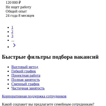
120 000
₽
Не ищет работу
Общий опыт
24
года
8
месяцев
1
2
3
...
Быстрые фильтры подбора вакансий
Вахтовый метод
Гибкий график
Проектная работа
Полная занятость
Сменный график
Частичная занятость
Корпоративная поддержка сотрудников
Какой соцпакет вы предлагаете семейным сотрудникам?