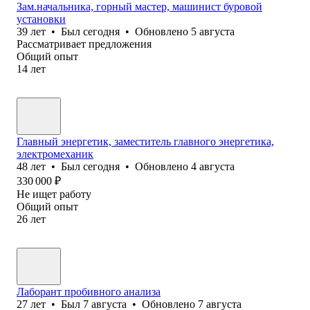
Зам.начальника, горный мастер, машинист буровой
установки
39
лет
•
Был
сегодня
•
Обновлено
5 августа
Рассматривает предложения
Общий опыт
14
лет
Главный энергетик, заместитель главного энергетика,
электромеханик
48
лет
•
Был
сегодня
•
Обновлено
4 августа
330 000
₽
Не ищет работу
Общий опыт
26
лет
Лаборант пробивного анализа
27
лет
•
Был
7 августа
•
Обновлено
7 августа