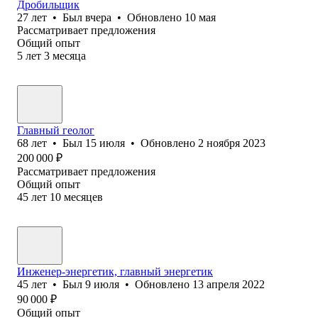
Дробильщик
27
лет
•
Был
вчера
•
Обновлено
10 мая
Рассматривает предложения
Общий опыт
5
лет
3
месяца
Главный геолог
68
лет
•
Был
15 июля
•
Обновлено
2 ноября 2023
200 000
₽
Рассматривает предложения
Общий опыт
45
лет
10
месяцев
Инженер-энергетик, главный энергетик
45
лет
•
Был
9 июля
•
Обновлено
13 апреля 2022
90 000
₽
Общий опыт