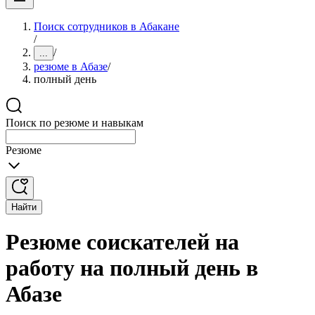
Поиск сотрудников в Абакане
/
/
...
резюме в Абазе
/
полный день
Поиск по резюме и навыкам
Резюме
Найти
Резюме соискателей на
работу на полный день в
Абазе