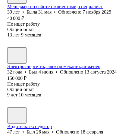
Менеджер по работе с клиентами, специалист
39
лет
•
Была
31 мая
•
Обновлено
7 ноября 2025
40 000
₽
Не ищет работу
Общий опыт
13
лет
9
месяцев
Электроэнергетик, электромеханик,инженер
32
года
•
Был
4 июня
•
Обновлено
13 августа 2024
150 000
₽
Не ищет работу
Общий опыт
9
лет
10
месяцев
Водитель-экспедитор
47
лет
•
Был
26 мая
•
Обновлено
18 февраля