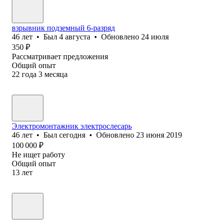
взрывник подземный 6-разряд
46
лет
•
Был
4 августа
•
Обновлено
24 июля
350
₽
Рассматривает предложения
Общий опыт
22
года
3
месяца
Электромонтажник электрослесарь
46
лет
•
Был
сегодня
•
Обновлено
23 июня 2019
100 000
₽
Не ищет работу
Общий опыт
13
лет