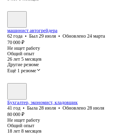
машинист автогрейдера
62
года
•
Был
29 июля
•
Обновлено
24 марта
70 000
₽
Не ищет работу
Общий опыт
26
лет
5
месяцев
Другие резюме
Ещё 1 резюме
Бухгалтер, экономист, кладовщик
41
год
•
Была
28 июля
•
Обновлено
28 июля
80 000
₽
Не ищет работу
Общий опыт
18
лет
8
месяцев