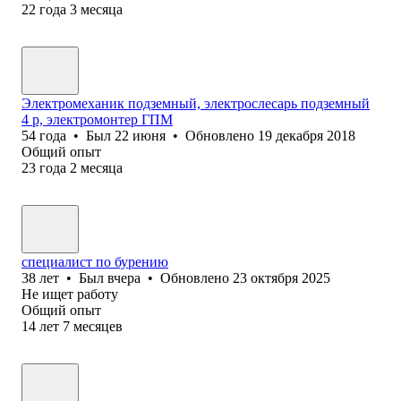
22
года
3
месяца
Электромеханик подземный, электрослесарь подземный
4 р, электромонтер ГПМ
54
года
•
Был
22 июня
•
Обновлено
19 декабря 2018
Общий опыт
23
года
2
месяца
специалист по бурению
38
лет
•
Был
вчера
•
Обновлено
23 октября 2025
Не ищет работу
Общий опыт
14
лет
7
месяцев