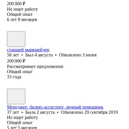
200 000
₽
Не ищет работу
Общий опыт
6
лет
8
месяцев
старший маркшейдер
58
лет
•
Был
4 августа
•
Обновлено
3 июня
200 000
₽
Рассматривает предложения
Общий опыт
33
года
Менеджер, бизнес-ассистент, личный помощник
37
лет
•
Была
2 августа
•
Обновлено
29 сентября 2019
Не ищет работу
Общий опыт
5
лет
5
месяцев