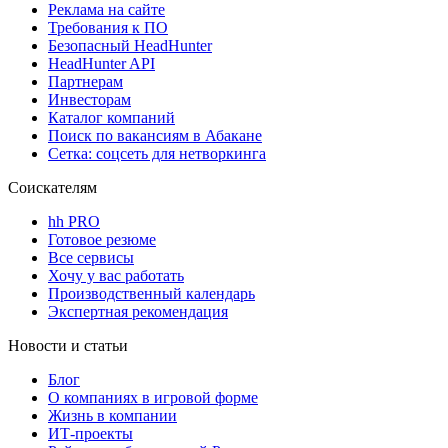
Реклама на сайте
Требования к ПО
Безопасный HeadHunter
HeadHunter API
Партнерам
Инвесторам
Каталог компаний
Поиск по вакансиям в Абакане
Сетка: соцсеть для нетворкинга
Соискателям
hh PRO
Готовое резюме
Все сервисы
Хочу у вас работать
Производственный календарь
Экспертная рекомендация
Новости и статьи
Блог
О компаниях в игровой форме
Жизнь в компании
ИТ-проекты