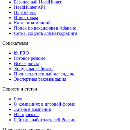
Безопасный HeadHunter
HeadHunter API
Партнерам
Инвесторам
Каталог компаний
Поиск по вакансиям в Абакане
Сетка: соцсеть для нетворкинга
Соискателям
hh PRO
Готовое резюме
Все сервисы
Хочу у вас работать
Производственный календарь
Экспертная рекомендация
Новости и статьи
Блог
О компаниях в игровой форме
Жизнь в компании
ИТ-проекты
Рейтинг работодателей России
Молодым специалистам