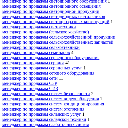
менеджер по продажам светодиодного оборудования
1
менеджер по продажам светодиодного освещения
менеджер по продажам светодиодной продукции
менеджер по продажам светодиодных светильников
менеджер по продажам светопрозрачных конструкций
1
менеджер по продажам светотехники
менеджер по продажам (сельское хозяйство)
менеджер по продажам сельскохозяйственной продукции
менеджер по продажам сельскохозяйственных запчастей
менеджер по продажам сельхозтехники
менеджер по продажам семинаров
4
менеджер по продажам серверного оборудования
менеджер по продажам сервиса
41
менеджер по продажам сервисных услуг
1
менеджер по продажам сетевого оборудования
менеджер по продажам сети
11
менеджер по продажам СЗР
менеджер по продажам СИЗ
менеджер по продажам систем безопасности
2
менеджер по продажам систем видеонаблюдения
1
менеджер по продажам систем кондиционирования
менеджер по продажам систем отопления
менеджер по продажам складских услуг
1
менеджер по продажам складской техники
1
менеджер по продажам слаботочных систем