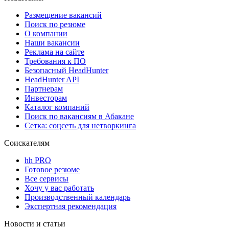
Размещение вакансий
Поиск по резюме
О компании
Наши вакансии
Реклама на сайте
Требования к ПО
Безопасный HeadHunter
HeadHunter API
Партнерам
Инвесторам
Каталог компаний
Поиск по вакансиям в Абакане
Сетка: соцсеть для нетворкинга
Соискателям
hh PRO
Готовое резюме
Все сервисы
Хочу у вас работать
Производственный календарь
Экспертная рекомендация
Новости и статьи