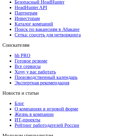
Безопасный HeadHunter
HeadHunter API
Партнерам
Инвесторам
Каталог компаний
Поиск по вакансиям в Абакане
Сетка: соцсеть для нетворкинга
Соискателям
hh PRO
Готовое резюме
Все сервисы
Хочу у вас работать
Производственный календарь
Экспертная рекомендация
Новости и статьи
Блог
О компаниях в игровой форме
Жизнь в компании
ИТ-проекты
Рейтинг работодателей России
Молодым специалистам