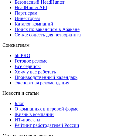
Безопасный HeadHunter
HeadHunter API
Партнерам
Инвесторам
Каталог компаний
Поиск по вакансиям в Абакане
Сетка: соцсеть для нетворкинга
Соискателям
hh PRO
Готовое резюме
Все сервисы
Хочу у вас работать
Производственный календарь
Экспертная рекомендация
Новости и статьи
Блог
О компаниях в игровой форме
Жизнь в компании
ИТ-проекты
Рейтинг работодателей России
Молодым специалистам